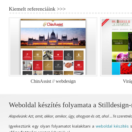
Kiemelt referenciáink >>>
ChinAssist // webdesign
Virá
Weboldal készítés folyamata a Stilldesig
Alapelvünk: Azt, amit, akkor, amikor, úgy, ahogyan és ott, ahol …Te szeretné
Igyekeztünk egy olyan folyamatot kialakítani a
weboldal készítés
s