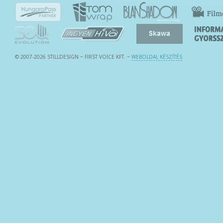
© 2007-2026 STILLDESIGN ~ FIRST VOICE KFT.
~
WEBOLDAL KÉSZÍTÉS