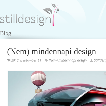
Blog
(Nem) mindennapi design
2012 szeptember 11
(Nem) mindennapi design
Stilldes