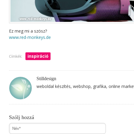
Ez meg mi a szösz?
www.red-monkeys.de
inspiráció
Címkék:
Stilldesign
weboldal készítés, webshop, grafika, online marke
Szólj hozzá