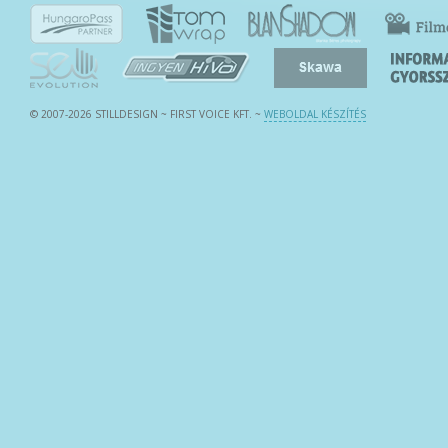
© 2007-2026 STILLDESIGN ~ FIRST VOICE KFT.
~
WEBOLDAL KÉSZÍTÉS