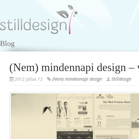
Blog
(Nem) mindennapi design –
2012 július 13
(Nem) mindennapi design
Stilldesign