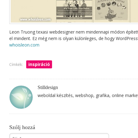
Leon Truong texasi webdesigner nem mindennapi módon építette 
el mindent. Ez még nem is olyan különleges, de hogy WordPresst
whoisleon.com
inspiráció
Címkék:
Stilldesign
weboldal készítés, webshop, grafika, online marke
Szólj hozzá