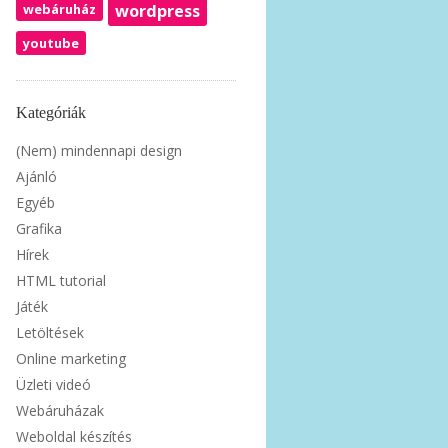
webáruház
wordpress
youtube
Kategóriák
(Nem) mindennapi design
Ajánló
Egyéb
Grafika
Hírek
HTML tutorial
Játék
Letöltések
Online marketing
Üzleti videó
Webáruházak
Weboldal készítés