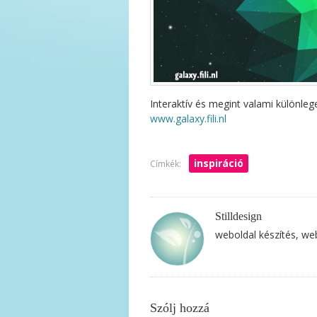
Interaktív és megint valami különle
www.galaxy.fili.nl
inspiráció
Címkék:
Stilldesign
weboldal készítés, we
Szólj hozzá