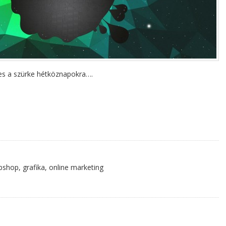
ges a szürke hétköznapokra….
bshop, grafika, online marketing