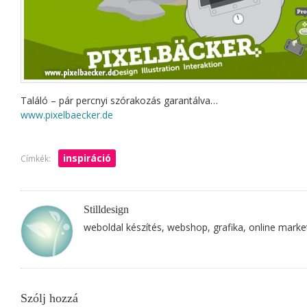
Találó – pár percnyi szórakozás garantálva…
www.pixelbaecker.de
inspiráció
Címkék:
Stilldesign
weboldal készítés, webshop, grafika, online marke
Szólj hozzá