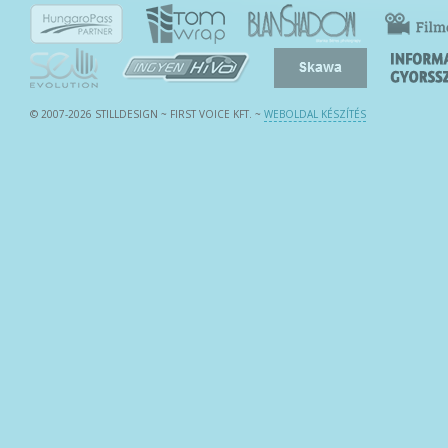
© 2007-2026 STILLDESIGN ~ FIRST VOICE KFT.
~
WEBOLDAL KÉSZÍTÉS