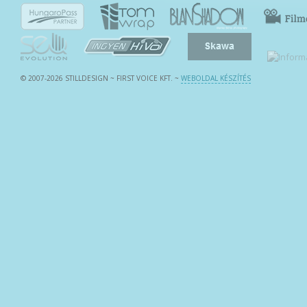
© 2007-2026 STILLDESIGN ~ FIRST VOICE KFT.
~
WEBOLDAL KÉSZÍTÉS