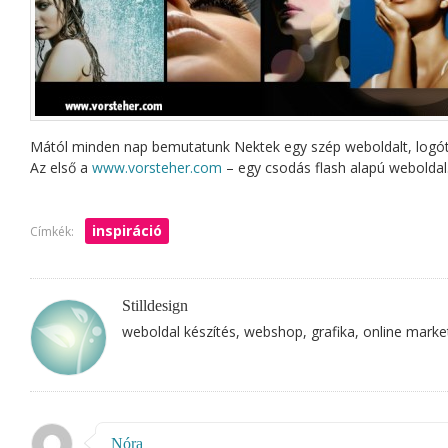
Mától minden nap bemutatunk Nektek egy szép weboldalt, logót 
Az első a
www.vorsteher.com
– egy csodás flash alapú weboldal
inspiráció
Címkék:
Stilldesign
weboldal készítés, webshop, grafika, online marke
Nóra