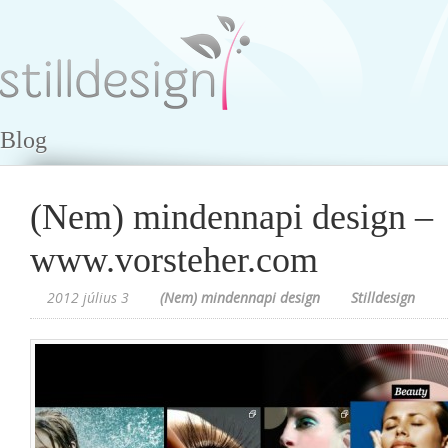
Blog
(Nem) mindennapi design –
www.vorsteher.com
2012 július 3
(Nem) mindennapi design
Stilldesign