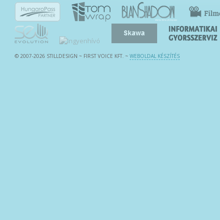
© 2007-2026 STILLDESIGN ~ FIRST VOICE KFT.
~
WEBOLDAL KÉSZÍTÉS