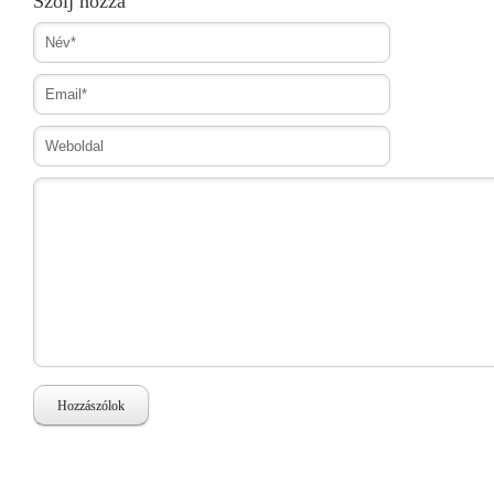
Szólj hozzá
Hozzászólok