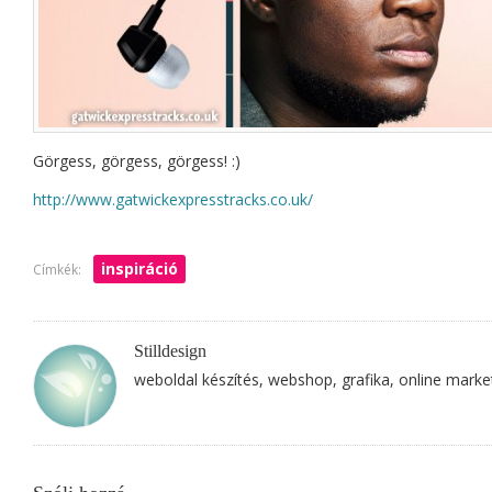
Görgess, görgess, görgess! :)
http://www.gatwickexpresstracks.co.uk/
inspiráció
Címkék:
Stilldesign
weboldal készítés, webshop, grafika, online marke