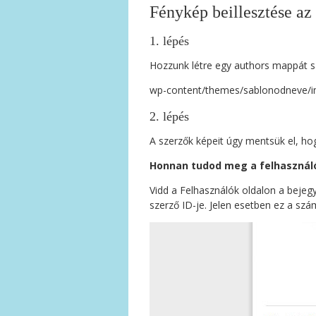
Fénykép beillesztése az 
1. lépés
Hozzunk létre egy authors mappát s
wp-content/themes/sablonodneve/i
2. lépés
A szerzők képeit úgy mentsük el, ho
Honnan tudod meg a felhasználó
Vidd a Felhasználók oldalon a bejeg
szerző ID-je. Jelen esetben ez a szá