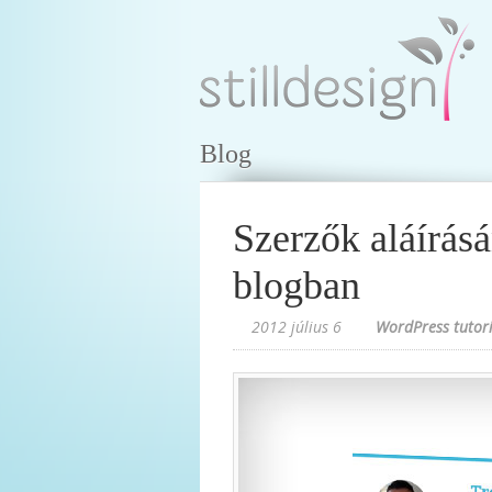
Blog
Szerzők aláírás
blogban
2012 július 6
WordPress tutori