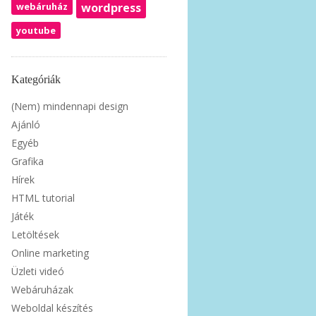
webáruház
wordpress
youtube
Kategóriák
(Nem) mindennapi design
Ajánló
Egyéb
Grafika
Hírek
HTML tutorial
Játék
Letöltések
Online marketing
Üzleti videó
Webáruházak
Weboldal készítés